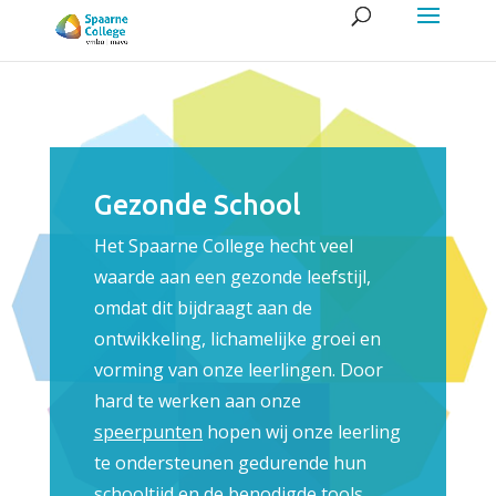
Gezonde School
Het Spaarne College hecht veel
waarde aan een gezonde leefstijl,
omdat dit bijdraagt aan de
ontwikkeling, lichamelijke groei en
vorming van onze leerlingen. Door
hard te werken aan onze
speerpunten
hopen wij onze leerling
te ondersteunen gedurende hun
schooltijd en de benodigde tools