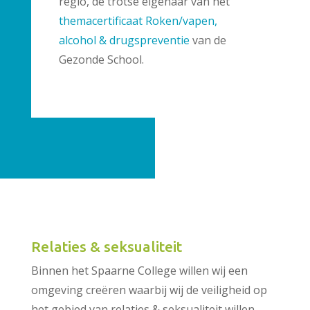
regio, de trotse eigenaar van het
themacertificaat Roken/vapen,
alcohol & drugspreventie
van de
Gezonde School.
Relaties & seksualiteit
Binnen het Spaarne College willen wij een
omgeving creëren waarbij wij de veiligheid op
het gebied van relaties & seksualiteit willen