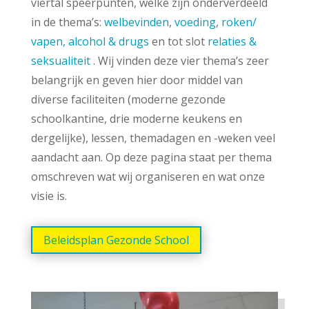
viertal speerpunten, welke zijn onderverdeeld
in de thema’s:
welbevinden
,
voeding
,
roken/
vapen, alcohol & drugs
en tot slot
relaties &
seksualiteit
. Wij vinden deze vier thema’s zeer
belangrijk en geven hier door middel van
diverse faciliteiten (moderne gezonde
schoolkantine, drie moderne keukens en
dergelijke), lessen, themadagen en -weken veel
aandacht aan. Op deze pagina staat per thema
omschreven wat wij organiseren en wat onze
visie is.
Beleidsplan Gezonde School