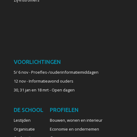
Zij-instromers
VOORLICHTINGEN
5/ 6 nov - Proefles-/ouderinformatiemiddagen
12 nov - Informatieavond ouders
30, 31 jan en 18 mrt - Open dagen
DE SCHOOL
PROFIELEN
Lestijden
Bouwen, wonen en interieur
Organisatie
Economie en ondernemen