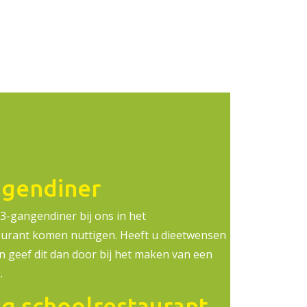
ngendiner
3-gangendiner bij ons in het
aurant komen nuttigen. Heeft u dieetwensen
ën geef dit dan door bij het maken van een
.
g schoolrestaurant