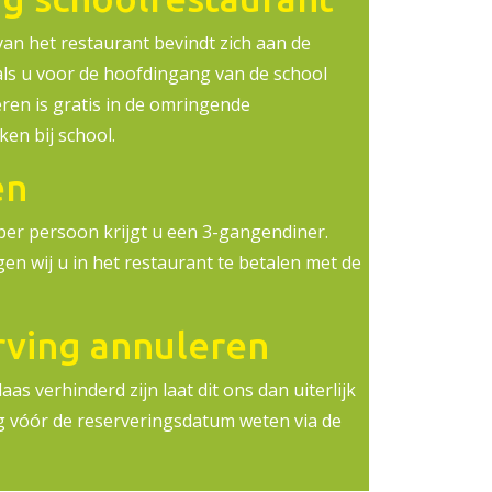
an het restaurant bevindt zich aan de
 als u voor de hoofdingang van de school
eren is gratis in de omringende
en bij school.
en
per persoon krijgt u een 3-gangendiner.
gen wij u in het restaurant te betalen met de
rving annuleren
as verhinderd zijn laat dit ons dan uiterlijk
 vóór de reserveringsdatum weten via de