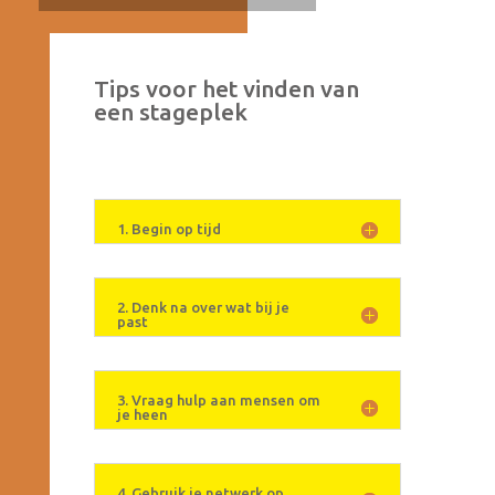
Tips voor het vinden van
een stageplek
1. Begin op tijd
2. Denk na over wat bij je
past
3. Vraag hulp aan mensen om
je heen
4. Gebruik je netwerk op