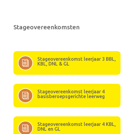
Stageovereenkomsten
Stageovereenkomst leerjaar 3 BBL,
i
KBL, DNL & GL
Stageovereenkomst leerjaar 4
i
basisberoepsgerichte leerweg
Stageovereenkomst leerjaar 4 KBL,
i
DNL en GL