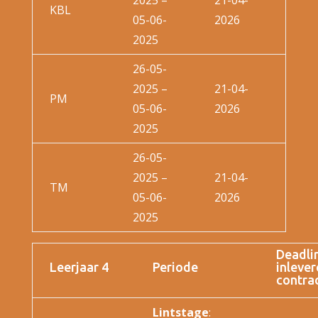
2025 –
21-04-
KBL
05-06-
2026
2025
26-05-
2025 –
21-04-
PM
05-06-
2026
2025
26-05-
2025 –
21-04-
TM
05-06-
2026
2025
Deadli
Leerjaar 4
Periode
inlever
contra
Lintstage
: