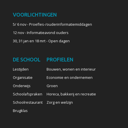
VOORLICHTINGEN
5/ 6 nov - Proefles-/ouderinformatiemiddagen
12 nov - Informatieavond ouders
30, 31 jan en 18 mrt - Open dagen
DE SCHOOL
PROFIELEN
Lestijden
Bouwen, wonen en interieur
Organisatie
Economie en ondernemen
Onderwijs
Groen
Schoolafspraken
Horeca, bakkerij en recreatie
Schoolrestaurant
Zorg en welzijn
Brugklas