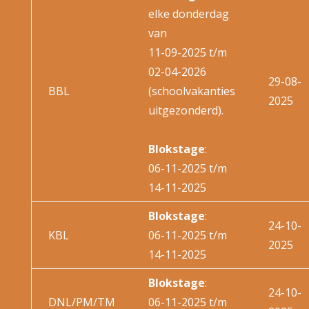
elke donderdag
van
11-09-2025 t/m
02-04-2026
29-08-
BBL
(schoolvakanties
2025
uitgezonderd).
Blokstage
:
06-11-2025 t/m
14-11-2025
Blokstage
:
24-10-
KBL
06-11-2025 t/m
2025
14-11-2025
Blokstage
:
24-10-
DNL/PM/TM
06-11-2025 t/m