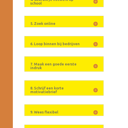
school
5. Zoek online
6. Loop binnen bij bedrijven
7. Maak een goede eerste
indruk
8. Schrijf een korte
motivatiebrief
9. Wees flexibel