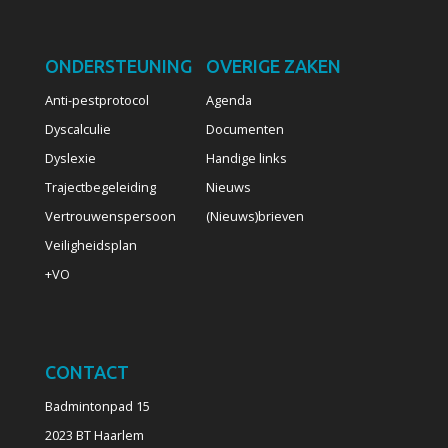
ONDERSTEUNING
OVERIGE ZAKEN
Anti-pestprotocol
Agenda
Dyscalculie
Documenten
Dyslexie
Handige links
Trajectbegeleiding
Nieuws
Vertrouwenspersoon
(Nieuws)brieven
Veiligheidsplan
+VO
CONTACT
Badmintonpad 15
2023 BT Haarlem