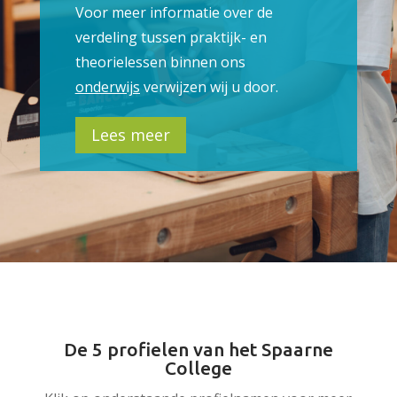
Voor meer informatie over de
verdeling tussen praktijk- en
theorielessen binnen ons
onderwijs
verwijzen wij u door.
Lees meer
De 5 profielen van het Spaarne
College