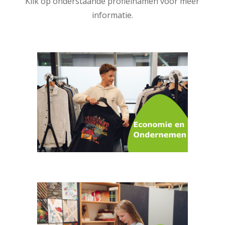
Klik op onderstaande profielnamen voor meer
informatie.