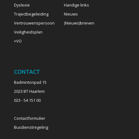
Dyslexie
Handige links
Trajectbegeleiding
Nieuws
Vertrouwenspersoon
(Nieuws)brieven
Veiligheidsplan
+VO
CONTACT
Badmintonpad 15
2023 BT Haarlem
023 - 54 151 00
Contactformulier
Busdienstregeling