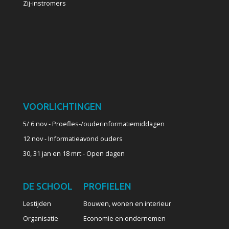
Zij-instromers
VOORLICHTINGEN
5/ 6 nov - Proefles-/ouderinformatiemiddagen
12 nov - Informatieavond ouders
30, 31 jan en 18 mrt - Open dagen
DE SCHOOL
PROFIELEN
Lestijden
Bouwen, wonen en interieur
Organisatie
Economie en ondernemen