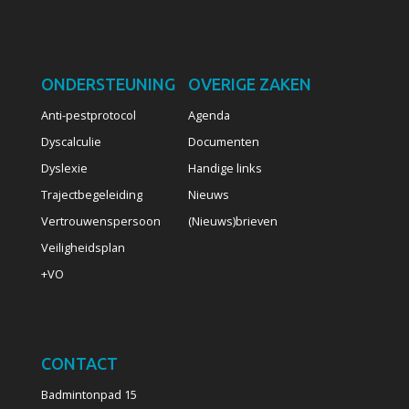
ONDERSTEUNING
OVERIGE ZAKEN
Anti-pestprotocol
Agenda
Dyscalculie
Documenten
Dyslexie
Handige links
Trajectbegeleiding
Nieuws
Vertrouwenspersoon
(Nieuws)brieven
Veiligheidsplan
+VO
CONTACT
Badmintonpad 15