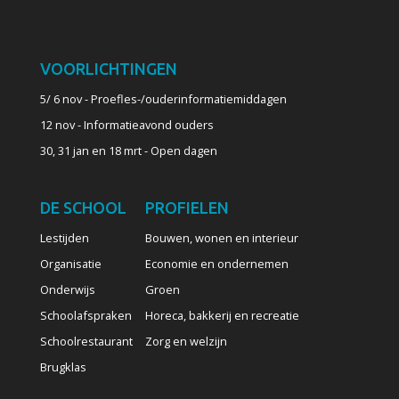
VOORLICHTINGEN
5/ 6 nov - Proefles-/ouderinformatiemiddagen
12 nov - Informatieavond ouders
30, 31 jan en 18 mrt - Open dagen
DE SCHOOL
PROFIELEN
Lestijden
Bouwen, wonen en interieur
Organisatie
Economie en ondernemen
Onderwijs
Groen
Schoolafspraken
Horeca, bakkerij en recreatie
Schoolrestaurant
Zorg en welzijn
Brugklas