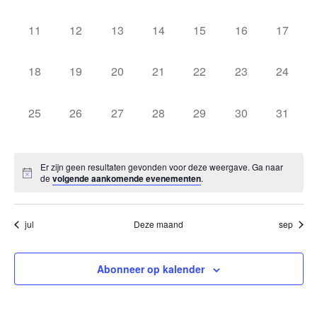
evenementen,
evenementen,
evenementen,
evenementen,
evenementen,
evenementen,
evenem
0
0
0
0
0
0
0
11
12
13
14
15
16
17
evenementen,
evenementen,
evenementen,
evenementen,
evenementen,
evenementen,
evenem
0
0
0
0
0
0
0
18
19
20
21
22
23
24
evenementen,
evenementen,
evenementen,
evenementen,
evenementen,
evenementen,
evenem
0
0
0
0
0
0
0
25
26
27
28
29
30
31
evenementen,
evenementen,
evenementen,
evenementen,
evenementen,
evenementen,
evenem
Er zijn geen resultaten gevonden voor deze weergave. Ga naar
de
volgende aankomende evenementen
.
jul
Deze maand
sep
Abonneer op kalender