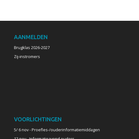
AANMELDEN
Brugklas 2026-2027
Zij-instromers
VOORLICHTINGEN
5/ 6 nov - Proefles-/ouderinformatiemiddagen
12 nov - Informatieavond ouders