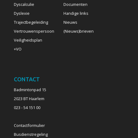
Dyscalculie
Documenten
Dyslexie
Handige links
Trajectbegeleiding
Nieuws
Vertrouwenspersoon
(Nieuws)brieven
Veiligheidsplan
+VO
CONTACT
Badmintonpad 15
2023 BT Haarlem
023 - 54 151 00
Contactformulier
Busdienstregeling