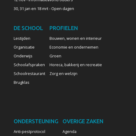
30, 31 jan en 18 mrt - Open dagen
DE SCHOOL
PROFIELEN
Lestijden
Bouwen, wonen en interieur
Organisatie
Economie en ondernemen
Onderwijs
Groen
Schoolafspraken
Horeca, bakkerij en recreatie
Schoolrestaurant
Zorg en welzijn
Brugklas
ONDERSTEUNING
OVERIGE ZAKEN
Anti-pestprotocol
Agenda