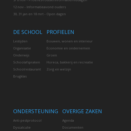
12 nov - Informatieavond ouders
30, 31 jan en 18 mrt - Open dagen
DE SCHOOL
PROFIELEN
Lestijden
Bouwen, wonen en interieur
Organisatie
Economie en ondernemen
Onderwijs
Groen
Schoolafspraken
Horeca, bakkerij en recreatie
Schoolrestaurant
Zorg en welzijn
Brugklas
ONDERSTEUNING
OVERIGE ZAKEN
Anti-pestprotocol
Agenda
Dyscalculie
Documenten