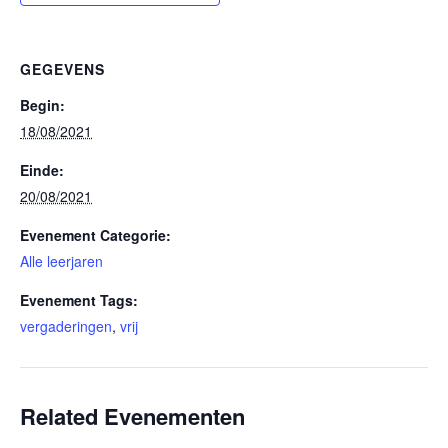
GEGEVENS
Begin:
18/08/2021
Einde:
20/08/2021
Evenement Categorie:
Alle leerjaren
Evenement Tags:
vergaderingen
,
vrij
Related Evenementen