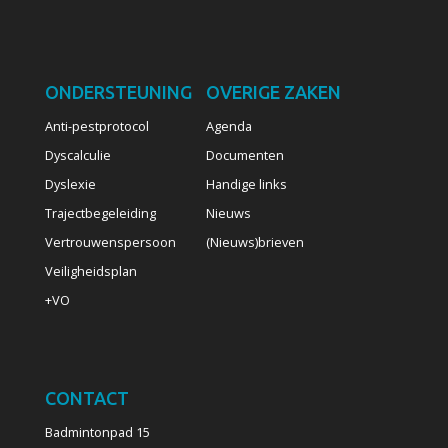
ONDERSTEUNING
OVERIGE ZAKEN
Anti-pestprotocol
Agenda
Dyscalculie
Documenten
Dyslexie
Handige links
Trajectbegeleiding
Nieuws
Vertrouwenspersoon
(Nieuws)brieven
Veiligheidsplan
+VO
CONTACT
Badmintonpad 15