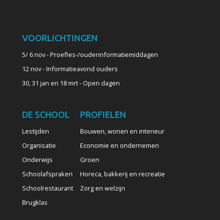
VOORLICHTINGEN
5/ 6 nov - Proefles-/ouderinformatiemiddagen
12 nov - Informatieavond ouders
30, 31 jan en 18 mrt - Open dagen
DE SCHOOL
PROFIELEN
Lestijden
Bouwen, wonen en interieur
Organisatie
Economie en ondernemen
Onderwijs
Groen
Schoolafspraken
Horeca, bakkerij en recreatie
Schoolrestaurant
Zorg en welzijn
Brugklas