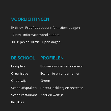
VOORLICHTINGEN
5/ 6 nov - Proefles-/ouderinformatiemiddagen
12 nov - Informatieavond ouders
30, 31 jan en 18 mrt - Open dagen
DE SCHOOL
PROFIELEN
Lestijden
Bouwen, wonen en interieur
Organisatie
Economie en ondernemen
Onderwijs
Groen
Schoolafspraken
Horeca, bakkerij en recreatie
Schoolrestaurant
Zorg en welzijn
Brugklas