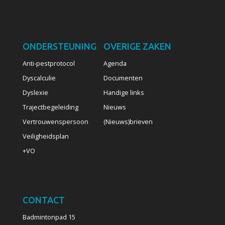
ONDERSTEUNING
OVERIGE ZAKEN
Anti-pestprotocol
Agenda
Dyscalculie
Documenten
Dyslexie
Handige links
Trajectbegeleiding
Nieuws
Vertrouwenspersoon
(Nieuws)brieven
Veiligheidsplan
+VO
CONTACT
Badmintonpad 15