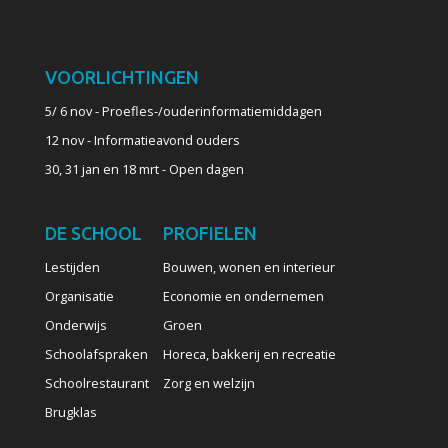
VOORLICHTINGEN
5/ 6 nov - Proefles-/ouderinformatiemiddagen
12 nov - Informatieavond ouders
30, 31 jan en 18 mrt - Open dagen
DE SCHOOL
PROFIELEN
Lestijden
Bouwen, wonen en interieur
Organisatie
Economie en ondernemen
Onderwijs
Groen
Schoolafspraken
Horeca, bakkerij en recreatie
Schoolrestaurant
Zorg en welzijn
Brugklas