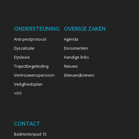
ONDERSTEUNING
OVERIGE ZAKEN
Anti-pestprotocol
Agenda
Dyscalculie
Documenten
Dyslexie
Handige links
Trajectbegeleiding
Nieuws
Vertrouwenspersoon
(Nieuws)brieven
Veiligheidsplan
+VO
CONTACT
Badmintonpad 15