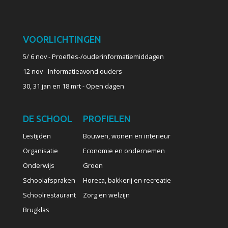
VOORLICHTINGEN
5/ 6 nov - Proefles-/ouderinformatiemiddagen
12 nov - Informatieavond ouders
30, 31 jan en 18 mrt - Open dagen
DE SCHOOL
PROFIELEN
Lestijden
Bouwen, wonen en interieur
Organisatie
Economie en ondernemen
Onderwijs
Groen
Schoolafspraken
Horeca, bakkerij en recreatie
Schoolrestaurant
Zorg en welzijn
Brugklas