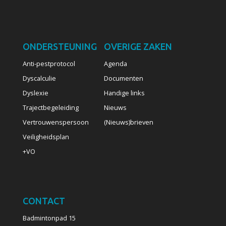
ONDERSTEUNING
OVERIGE ZAKEN
Anti-pestprotocol
Agenda
Dyscalculie
Documenten
Dyslexie
Handige links
Trajectbegeleiding
Nieuws
Vertrouwenspersoon
(Nieuws)brieven
Veiligheidsplan
+VO
CONTACT
Badmintonpad 15