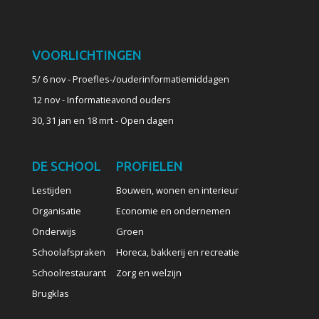
VOORLICHTINGEN
5/ 6 nov - Proefles-/ouderinformatiemiddagen
12 nov - Informatieavond ouders
30, 31 jan en 18 mrt - Open dagen
DE SCHOOL
PROFIELEN
Lestijden
Bouwen, wonen en interieur
Organisatie
Economie en ondernemen
Onderwijs
Groen
Schoolafspraken
Horeca, bakkerij en recreatie
Schoolrestaurant
Zorg en welzijn
Brugklas