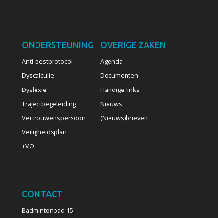
ONDERSTEUNING
OVERIGE ZAKEN
Anti-pestprotocol
Agenda
Dyscalculie
Documenten
Dyslexie
Handige links
Trajectbegeleiding
Nieuws
Vertrouwenspersoon
(Nieuws)brieven
Veiligheidsplan
+VO
CONTACT
Badmintonpad 15