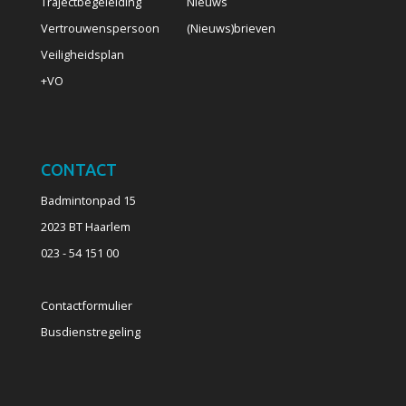
Trajectbegeleiding
Nieuws
Vertrouwenspersoon
(Nieuws)brieven
Veiligheidsplan
+VO
CONTACT
Badmintonpad 15
2023 BT Haarlem
023 - 54 151 00
Contactformulier
Busdienstregeling