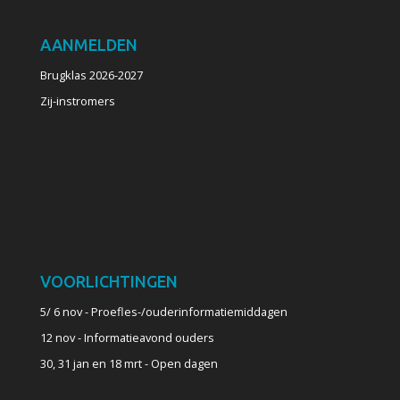
AANMELDEN
Brugklas 2026-2027
Zij-instromers
VOORLICHTINGEN
5/ 6 nov - Proefles-/ouderinformatiemiddagen
12 nov - Informatieavond ouders
30, 31 jan en 18 mrt - Open dagen