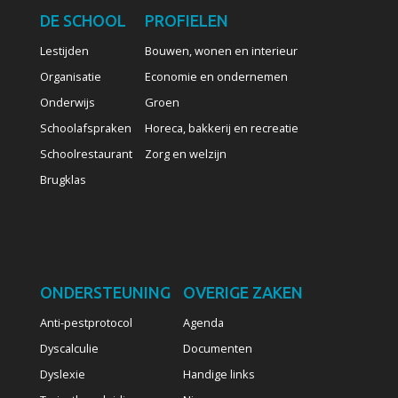
DE SCHOOL
PROFIELEN
Lestijden
Bouwen, wonen en interieur
Organisatie
Economie en ondernemen
Onderwijs
Groen
Schoolafspraken
Horeca, bakkerij en recreatie
Schoolrestaurant
Zorg en welzijn
Brugklas
ONDERSTEUNING
OVERIGE ZAKEN
Anti-pestprotocol
Agenda
Dyscalculie
Documenten
Dyslexie
Handige links