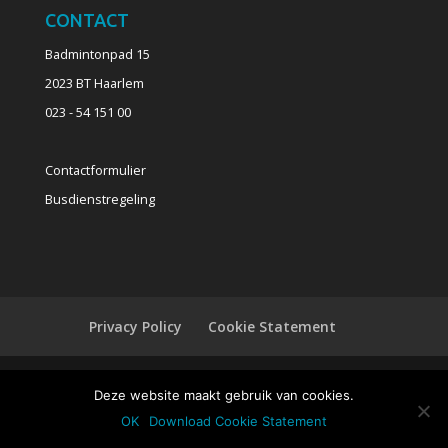
CONTACT
Badmintonpad 15
2023 BT Haarlem
023 - 54 151 00
Contactformulier
Busdienstregeling
Privacy Policy
Cookie Statement
Deze website maakt gebruik van cookies.
Powered by
INNOPIX
OK
Download Cookie Statement