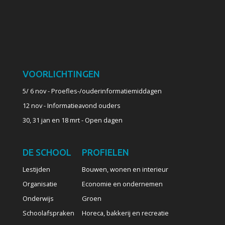
VOORLICHTINGEN
5/ 6 nov - Proefles-/ouderinformatiemiddagen
12 nov - Informatieavond ouders
30, 31 jan en 18 mrt - Open dagen
DE SCHOOL
PROFIELEN
Lestijden
Bouwen, wonen en interieur
Organisatie
Economie en ondernemen
Onderwijs
Groen
Schoolafspraken
Horeca, bakkerij en recreatie