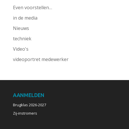
Even voorstellen…
in de media
Nieuws
techniek
Video's
videoportret medewerker
AANMELDEN
Brugklas 2026-2027
Zij-instromers