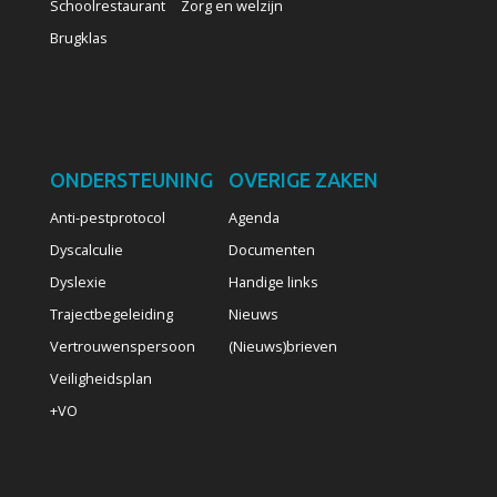
Schoolrestaurant
Zorg en welzijn
Brugklas
ONDERSTEUNING
OVERIGE ZAKEN
Anti-pestprotocol
Agenda
Dyscalculie
Documenten
Dyslexie
Handige links
Trajectbegeleiding
Nieuws
Vertrouwenspersoon
(Nieuws)brieven
Veiligheidsplan
+VO