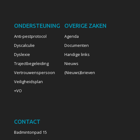
ONDERSTEUNING
OVERIGE ZAKEN
Anti-pestprotocol
Agenda
Dyscalculie
Documenten
Dyslexie
Handige links
Trajectbegeleiding
Nieuws
Vertrouwenspersoon
(Nieuws)brieven
Veiligheidsplan
+VO
CONTACT
Badmintonpad 15