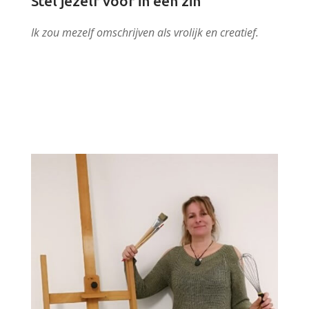
Stel jezelf voor in een zin
Ik zou mezelf omschrijven als vrolijk en creatief.