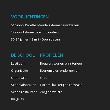
VOORLICHTINGEN
5/ 6 nov - Proefles-/ouderinformatiemiddagen
12 nov - Informatieavond ouders
30, 31 jan en 18 mrt - Open dagen
DE SCHOOL
PROFIELEN
Lestijden
Bouwen, wonen en interieur
Organisatie
Economie en ondernemen
Onderwijs
Groen
Schoolafspraken
Horeca, bakkerij en recreatie
Schoolrestaurant
Zorg en welzijn
Brugklas