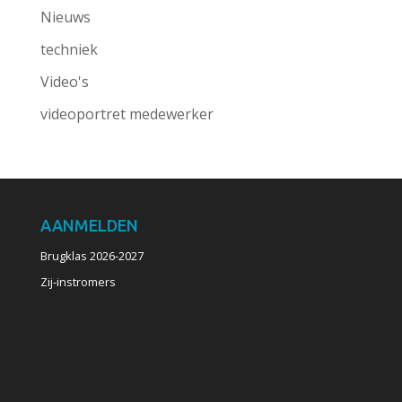
Nieuws
techniek
Video's
videoportret medewerker
AANMELDEN
Brugklas 2026-2027
Zij-instromers