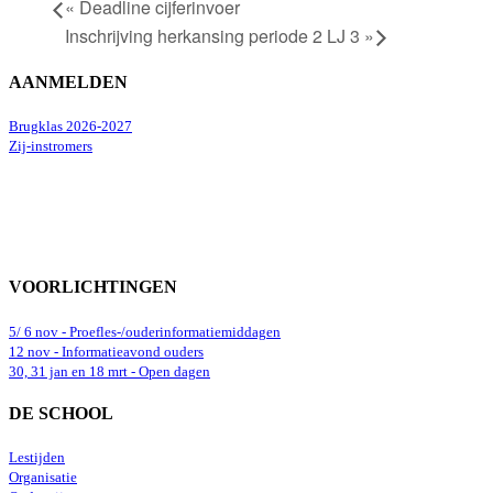
«
Deadline cijferinvoer
Inschrijving herkansing periode 2 LJ 3
»
AANMELDEN
Brugklas 2026-2027
Zij-instromers
VOORLICHTINGEN
5/ 6 nov - Proefles-/ouderinformatiemiddagen
12 nov - Informatieavond ouders
30, 31 jan en 18 mrt - Open dagen
DE SCHOOL
Lestijden
Organisatie