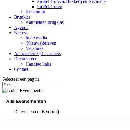
Profiel Horeca, Bakkerij en Recreatie
Profiel Groen
Restaurant
Brugklas
Aanmelden brugklas
Agenda
Nieuws
In de media
(Nieuws)brieven
Vacatures
Aanmelden zij-instromers
Documenten
Handige links
Contact
Selecteer een pagina
« Alle Evenementen
Dit evenement is voorbij.