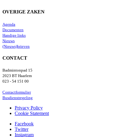
OVERIGE ZAKEN
Agenda
Documenten
Handige links
Nieuws
(Nieuws)brieven
CONTACT
Badmintonpad 15
2023 BT Haarlem
023 - 54 151 00
Contactformulier
Busdienstregeling
Privacy Policy
Cookie Statement
Facebook
Twitter
Instagram