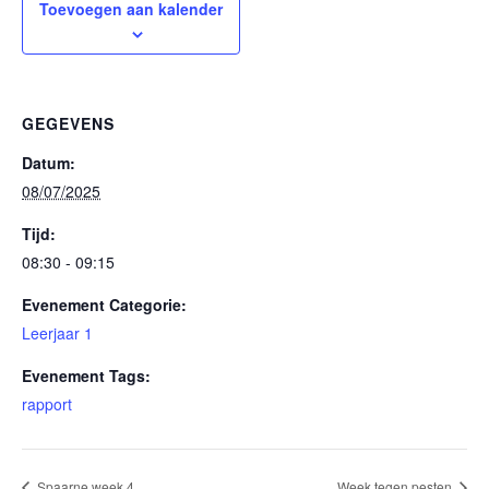
Toevoegen aan kalender
GEGEVENS
Datum:
08/07/2025
Tijd:
08:30 - 09:15
Evenement Categorie:
Leerjaar 1
Evenement Tags:
rapport
Spaarne week 4
Week tegen pesten