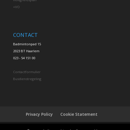
+VO
CONTACT
Badmintonpad 15
2023 BT Haarlem
023 - 54 151 00
Contactformulier
Busdienstregeling
Privacy Policy
Cookie Statement