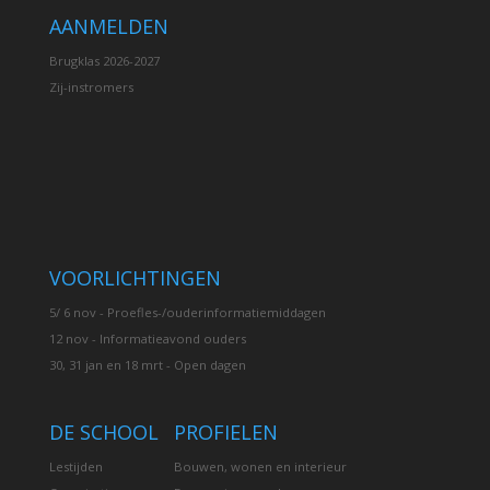
AANMELDEN
Brugklas 2026-2027
Zij-instromers
VOORLICHTINGEN
5/ 6 nov - Proefles-/ouderinformatiemiddagen
12 nov - Informatieavond ouders
30, 31 jan en 18 mrt - Open dagen
DE SCHOOL
PROFIELEN
Lestijden
Bouwen, wonen en interieur