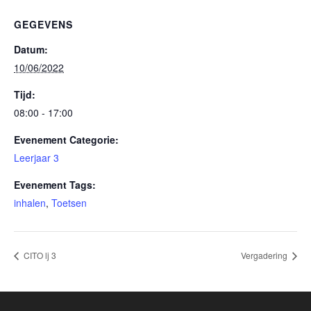
GEGEVENS
Datum:
10/06/2022
Tijd:
08:00 - 17:00
Evenement Categorie:
Leerjaar 3
Evenement Tags:
inhalen
,
Toetsen
CITO lj 3
Vergadering