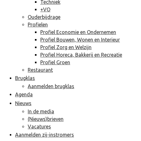
Techniek
+VO
Ouderbijdrage
Profielen
Profiel Economie en Ondernemen
Profiel Bouwen, Wonen en Interieur
Profiel Zorg en Welzijn
Profiel Horeca, Bakkerij en Recreatie
Profiel Groen
Restaurant
Brugklas
Aanmelden brugklas
Agenda
Nieuws
In de media
(Nieuws)brieven
Vacatures
Aanmelden zij-instromers