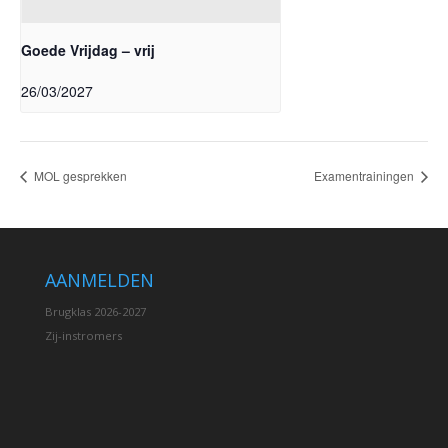
Goede Vrijdag – vrij
26/03/2027
MOL gesprekken
Examentrainingen
AANMELDEN
Brugklas 2026-2027
Zij-instromers