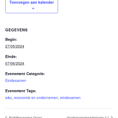
Toevoegen aan kalender
GEGEVENS
Begin:
27/05/2024
Einde:
07/06/2024
Evenement Categorie:
Eindexamen
Evenement Tags:
e&o
,
economie en ondernemen
,
eindexamen
Praktijkexamens Groen
Voortgangsvergaderingen lj 1