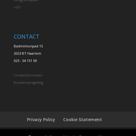
+VO
CONTACT
Badmintonpad 15
2023 BT Haarlem
023 - 54 151 00
Contactformulier
Busdienstregeling
Privacy Policy
Cookie Statement