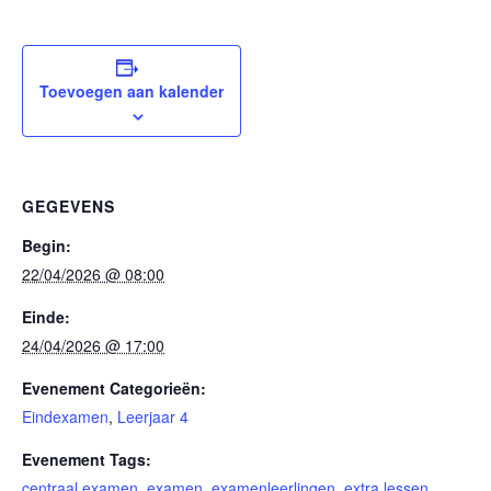
Toevoegen aan kalender
GEGEVENS
Begin:
22/04/2026 @ 08:00
Einde:
24/04/2026 @ 17:00
Evenement Categorieën:
Eindexamen
,
Leerjaar 4
Evenement Tags:
centraal examen
,
examen
,
examenleerlingen
,
extra lessen
,