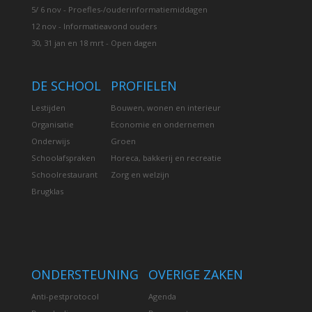
5/ 6 nov - Proefles-/ouderinformatiemiddagen
12 nov - Informatieavond ouders
30, 31 jan en 18 mrt - Open dagen
DE SCHOOL
PROFIELEN
Lestijden
Bouwen, wonen en interieur
Organisatie
Economie en ondernemen
Onderwijs
Groen
Schoolafspraken
Horeca, bakkerij en recreatie
Schoolrestaurant
Zorg en welzijn
Brugklas
ONDERSTEUNING
OVERIGE ZAKEN
Anti-pestprotocol
Agenda