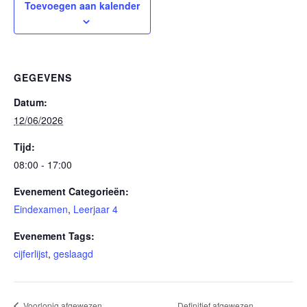
Toevoegen aan kalender
GEGEVENS
Datum:
12/06/2026
Tijd:
08:00 - 17:00
Evenement Categorieën:
Eindexamen
,
Leerjaar 4
Evenement Tags:
cijferlijst
,
geslaagd
Definitief afgewezen
Voorlopig afgewezen