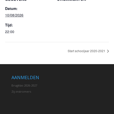
Datum:
10/08/2026
Tijd:
22:00
Start schooljaar 2020-2021
AANMELDEN
Brugklas 2026-2027
Zij-instromers