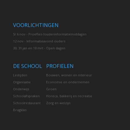
VOORLICHTINGEN
5/ 6 nov - Proefles-/ouderinformatiemiddagen
12 nov - Informatieavond ouders
30, 31 jan en 18 mrt - Open dagen
DE SCHOOL
PROFIELEN
Lestijden
Bouwen, wonen en interieur
Organisatie
Economie en ondernemen
Onderwijs
Groen
Schoolafspraken
Horeca, bakkerij en recreatie
Schoolrestaurant
Zorg en welzijn
Brugklas